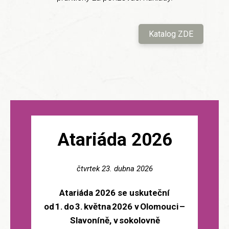
Katalog ZDE
Atariáda 2026
čtvrtek 23. dubna 2026
Atariáda 2026 se uskuteční
od 1. do 3. května 2026 v Olomouci –
Slavoníně, v sokolovně