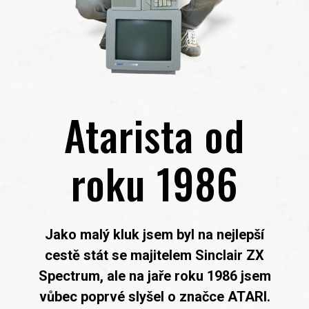
Atarista od
roku 1986
Jako malý kluk jsem byl na nejlepší
cestě stát se majitelem Sinclair ZX
Spectrum, ale na jaře roku 1986 jsem
vůbec poprvé slyšel o značce ATARI.