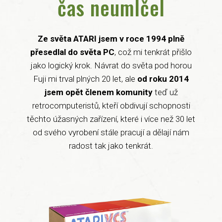
čas neumlčel
Ze světa ATARI jsem v roce 1994 plně
přesedlal do světa PC
, což mi tenkrát přišlo
jako logický krok. Návrat do světa pod horou
Fuji mi trval plných 20 let, ale
od roku 2014
jsem opět členem komunity
teď už
retrocomputeristů, kteří obdivují schopnosti
těchto úžasných zařízení, které i více než 30 let
od svého vyrobení stále pracují a dělají nám
radost tak jako tenkrát.