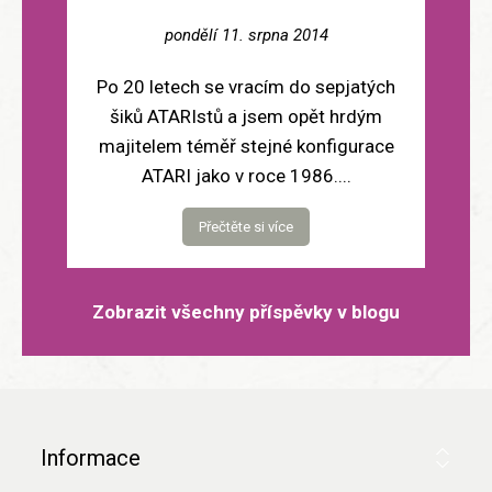
pondělí 11. srpna 2014
Po 20 letech se vracím do sepjatých
šiků ATARIstů a jsem opět hrdým
majitelem téměř stejné konfigurace
ATARI jako v roce 1986....
Přečtěte si více
Zobrazit všechny příspěvky v blogu
Informace